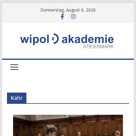
Zum
Donnerstag, August 6, 2026
Inhalt
springen
Kahr