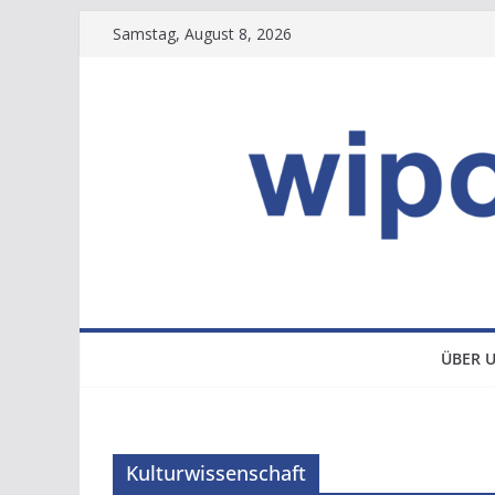
Zum
Samstag, August 8, 2026
Inhalt
springen
ÜBER 
Kulturwissenschaft