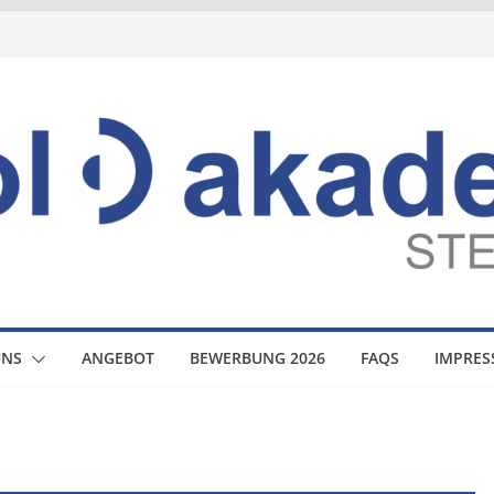
UNS
ANGEBOT
BEWERBUNG 2026
FAQS
IMPRE