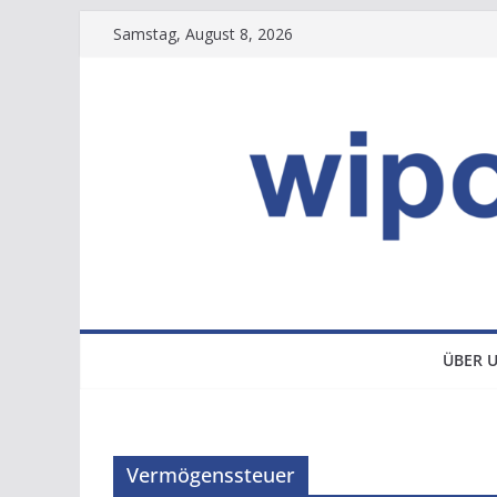
Zum
Samstag, August 8, 2026
Inhalt
springen
ÜBER 
Vermögenssteuer