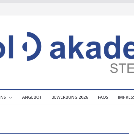
UNS
ANGEBOT
BEWERBUNG 2026
FAQS
IMPRE