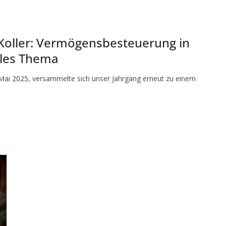
 Koller: Vermögensbesteuerung in
lles Thema
 Mai 2025, versammelte sich unser Jahrgang erneut zu einem