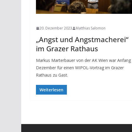
NEWS
20. Dezember 2023
Matthias Salomon
„Angst und Angstmacherei“
im Grazer Rathaus
Markus Marterbauer von der AK Wien war Anfang
Dezember für einen WIPOL-Vortrag im Grazer
Rathaus zu Gast.
Weiterlesen