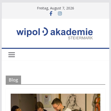
Zum
Freitag, August 7, 2026
Inhalt
springen
Blog