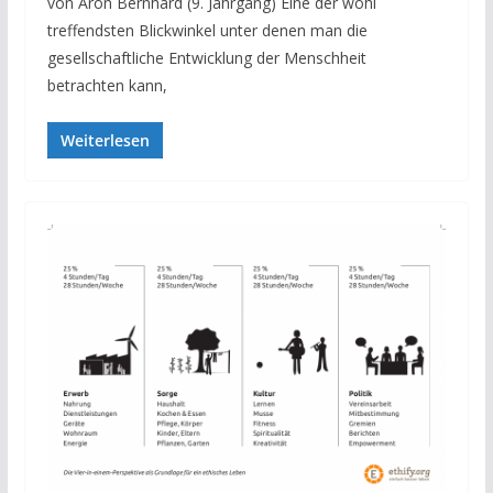
von Aron Bernhard (9. Jahrgang) Eine der wohl
treffendsten Blickwinkel unter denen man die
gesellschaftliche Entwicklung der Menschheit
betrachten kann,
Weiterlesen