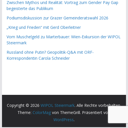
Zwischen Mythos und Realität: Vortrag zum Gender Pay Gap
begeisterte das Publikum
Podiumsdiskussion zur Grazer Gemeinderatswahl 2026
„Krieg und Frieden“ mit Gerd Oberleitner
Vom Muschelgeld zu Marterbauer: Wien-Exkursion der WIPOL
Steiermark
Russland ohne Putin? Geopolitik-Q&A mit ORF-
Korrespondentin Carola Schneider
Copyright © 2026
WIPOL Steiermark
. Alle Rechte vorbehalten.
Theme:
ColorMag
von ThemeGrill. Präsentiert von
WordPress
.