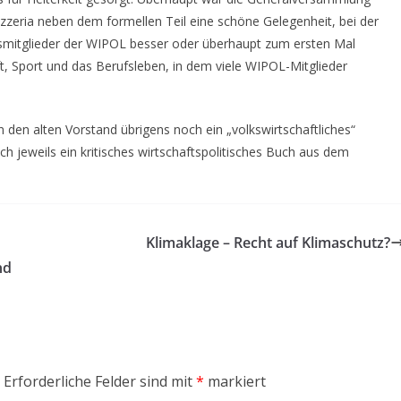
zzeria neben dem formellen Teil eine schöne Gelegenheit, bei der
dsmitglieder der WIPOL besser oder überhaupt zum ersten Mal
ft, Sport und das Berufsleben, in dem viele WIPOL-Mitglieder
 den alten Vorstand übrigens noch ein „volkswirtschaftliches“
ch jeweils ein kritisches wirtschaftspolitisches Buch aus dem
Klimaklage – Recht auf Klimaschutz?
nd
Erforderliche Felder sind mit
*
markiert