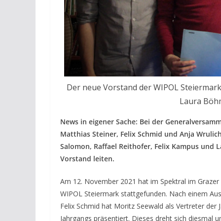
Der neue Vorstand der WIPOL Steiermark:
Laura Böhm (
News in eigener Sache: Bei der Generalversamm
Matthias Steiner, Felix Schmid und Anja Wruli
Salomon, Raffael Reithofer, Felix Kampus und 
Vorstand leiten.
Am 12. November 2021 hat im Spektral im Grazer 
WIPOL Steiermark stattgefunden. Nach einem Ausbl
Felix Schmid hat Moritz Seewald als Vertreter de
Jahrgangs präsentiert. Dieses dreht sich diesmal