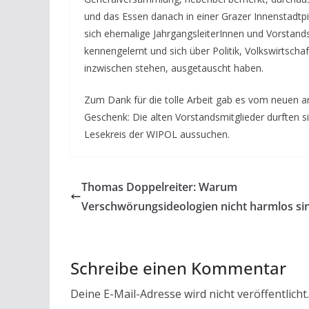
und das Essen danach in einer Grazer Innenstadtpi
sich ehemalige JahrgangsleiterInnen und Vorstan
kennengelernt und sich über Politik, Volkswirtscha
inzwischen stehen, ausgetauscht haben.
Zum Dank für die tolle Arbeit gab es vom neuen an
Geschenk: Die alten Vorstandsmitglieder durften si
Lesekreis der WIPOL aussuchen.
Thomas Doppelreiter: Warum
Verschwörungsideologien nicht harmlos si
Schreibe einen Kommentar
Deine E-Mail-Adresse wird nicht veröffentlicht.