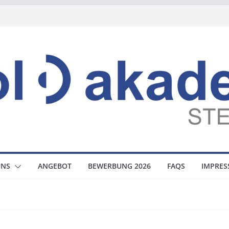
UNS
ANGEBOT
BEWERBUNG 2026
FAQS
IMPRE