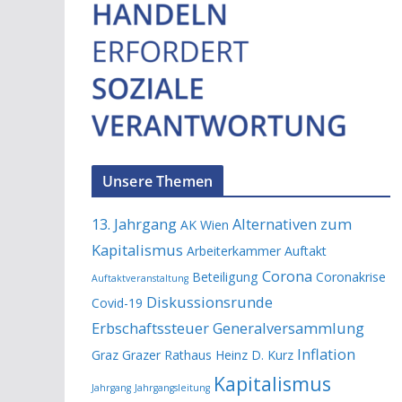
Unsere Themen
13. Jahrgang
Alternativen zum
AK Wien
Kapitalismus
Arbeiterkammer
Auftakt
Corona
Beteiligung
Coronakrise
Auftaktveranstaltung
Diskussionsrunde
Covid-19
Erbschaftssteuer
Generalversammlung
Inflation
Graz
Grazer Rathaus
Heinz D. Kurz
Kapitalismus
Jahrgang
Jahrgangsleitung