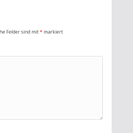
che Felder sind mit
*
markiert